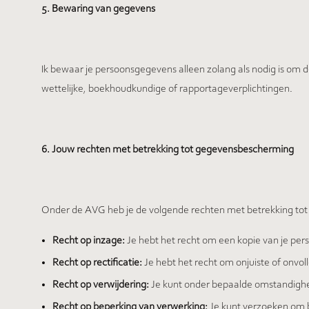
5. Bewaring van gegevens
Ik bewaar je persoonsgegevens alleen zolang als nodig is om d
wettelijke, boekhoudkundige of rapportageverplichtingen.
6. Jouw rechten met betrekking tot gegevensbescherming
Onder de AVG heb je de volgende rechten met betrekking tot
Recht op inzage:
Je hebt het recht om een kopie van je pe
Recht op rectificatie:
Je hebt het recht om onjuiste of onvol
Recht op verwijdering:
Je kunt onder bepaalde omstandighe
Recht op beperking van verwerking:
Je kunt verzoeken om b