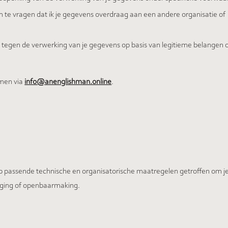
m te vragen dat ik je gegevens overdraag aan een andere organisatie of
tegen de verwerking van je gegevens op basis van legitieme belangen o
emen via
info@anenglishman.online
.
eb passende technische en organisatorische maatregelen getroffen om 
iging of openbaarmaking.