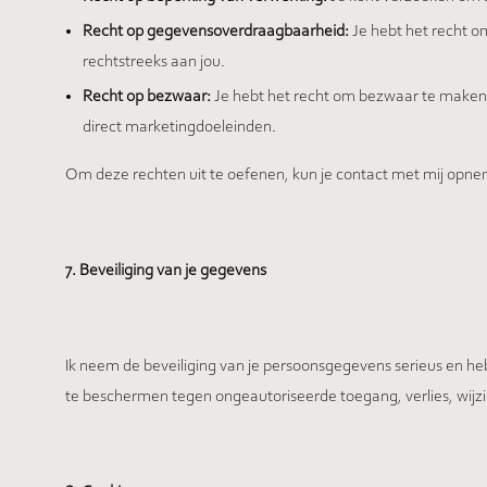
Recht op gegevensoverdraagbaarheid:
Je hebt het recht o
rechtstreeks aan jou.
Recht op bezwaar:
Je hebt het recht om bezwaar te maken 
direct marketingdoeleinden.
Om deze rechten uit te oefenen, kun je contact met mij opn
7. Beveiliging van je gegevens
Ik neem de beveiliging van je persoonsgegevens serieus en h
te beschermen tegen ongeautoriseerde toegang, verlies, wijz