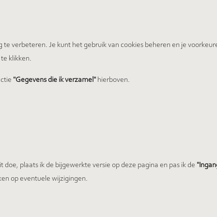
 te verbeteren. Je kunt het gebruik van cookies beheren en je voorkeur
te klikken.
ectie
"Gegevens die ik verzamel"
hierboven.
 dit doe, plaats ik de bijgewerkte versie op deze pagina en pas ik de
"Inga
ken op eventuele wijzigingen.