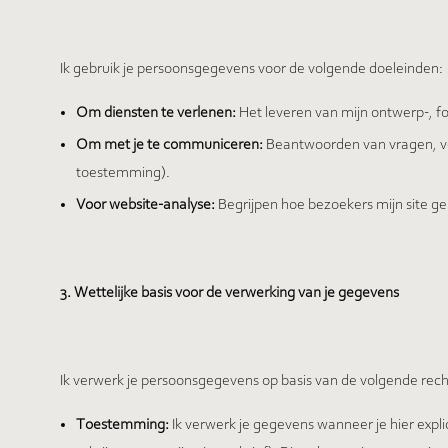
Ik gebruik je persoonsgegevens voor de volgende doeleinden:
Om diensten te verlenen:
Het leveren van mijn ontwerp-, fo
Om met je te communiceren:
Beantwoorden van vragen, ve
toestemming).
Voor website-analyse:
Begrijpen hoe bezoekers mijn site ge
3. Wettelijke basis voor de verwerking van je gegevens
Ik verwerk je persoonsgegevens op basis van de volgende rec
Toestemming:
Ik verwerk je gegevens wanneer je hier explic