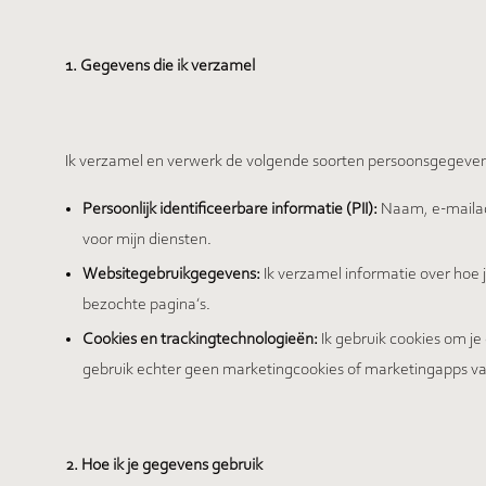
1. Gegevens die ik verzamel
Ik verzamel en verwerk de volgende soorten persoonsgegeven
Persoonlijk identificeerbare informatie (PII):
Naam, e-mailad
voor mijn diensten.
Websitegebruikgegevens:
Ik verzamel informatie over hoe 
bezochte pagina’s.
Cookies en trackingtechnologieën:
Ik gebruik cookies om je
gebruik echter geen marketingcookies of marketingapps van
2. Hoe ik je gegevens gebruik