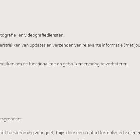
tografie- en videografiediensten.
rstrekken van updates en verzenden van relevante informatie (met jo
bruiken om de functionaliteit en gebruikerservaring te verbeteren.
htsgronden:
iet toestemming voor geeft (bijv. door een contactformulier in te dienen 