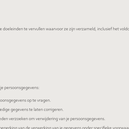
e doeleinden te vervullen waarvoor ze zijn verzameld, inclusief het vol
 je persoonsgegevens:
rsoonsgegevens op te vragen.
ledige gegevens te laten corrigeren.
den verzoeken om verwijdering van je persoonsgegevens.
eperking van de verwerking van je gegevens onder specifieke voorwaa