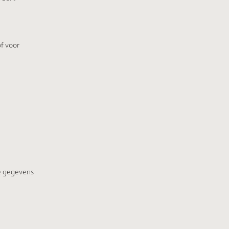
f voor
je gegevens