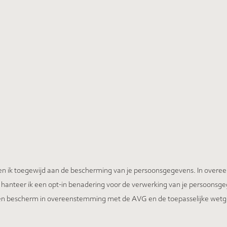
 ben ik toegewijd aan de bescherming van je persoonsgegevens. In over
teer ik een opt-in benadering voor de verwerking van je persoonsge
ik en bescherm in overeenstemming met de AVG en de toepasselijke wet