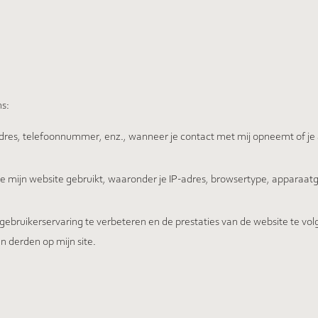
s:
res, telefoonnummer, enz., wanneer je contact met mij opneemt of je
je mijn website gebruikt, waaronder je IP-adres, browsertype, apparaa
 gebruikerservaring te verbeteren en de prestaties van de website te volg
 derden op mijn site.