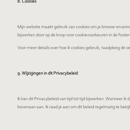
8. Cookies
Mijn website maakt gebruik van cookies om je browse-ervaring
bijwerken door op de knop voor cookievoorkeuren in de footer 
Voor meer details over hoe ik cookies gebruik, raadpleeg de s
9. Wijzigingen in dit Privacybeleid
Ik kan dit Privacybeleid van tijd tot tijd bijwerken. Wanneer ik
bovenaan aan. Ik raad je aan om dit beleid regelmatig te bekij